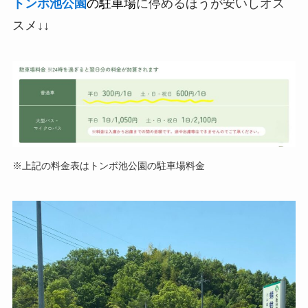
トンボ池公園
の駐車場
に停めるほうが安いしオス
スメ↓↓
※上記の料金表はトンボ池公園の駐車場料金