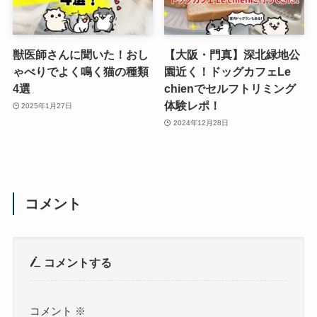
獣医師さんに聞いた！おし
【大阪・門真】深北緑地公
ゃべりでよく鳴く猫の種類
園近く！ドッグカフェLe
4選
chienでセルフトリミング
体験レポ！
2025年1月27日
2024年12月28日
コメント
コメントする
コメント
※