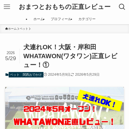
おまつとおもちの正直レビュー
ホーム
プロフィール
カテゴリー
ホーム
ペット
犬連れOK！大阪・岸和田
2026
WHATAWON(ワタワン)正直レビ
5/29
ュー！①
2024年5月9日
2026年5月29日
ペット
関西おでかけ