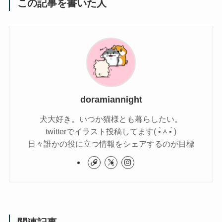
この記事を書いた人
doramiannight
犬大好き。いつか猫様とも暮らしたい。
twitterでイラスト投稿してます( •̀ᆺ•́ )
日々誰かの役に立つ情報をシェアするのが目標