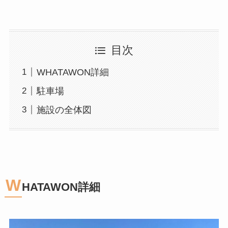
目次
WHATAWON詳細
駐車場
施設の全体図
W
HATAWON詳細