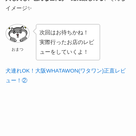
イメージ✨
次回はお待ちかね！
実際行ったお店のレビ
おまつ
ューをしていくよ！
犬連れOK！大阪WHATAWON(ワタワン)正直レビ
ュー！②