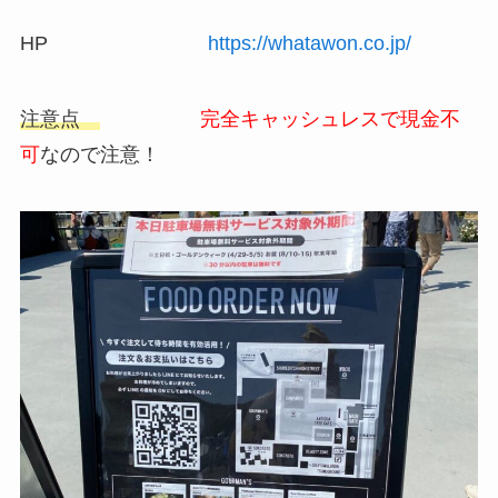
HP
https://whatawon.co.jp/
注意点
完全キャッシュレスで現金不
可
なので注意！