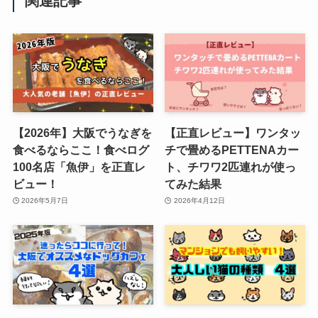
関連記事
【2026年】大阪でうなぎを
【正直レビュー】ワンタッ
食べるならここ！食べログ
チで畳めるPETTENAカー
100名店「魚伊」を正直レ
ト、チワワ2匹連れが使っ
ビュー！
てみた結果
2026年5月7日
2026年4月12日