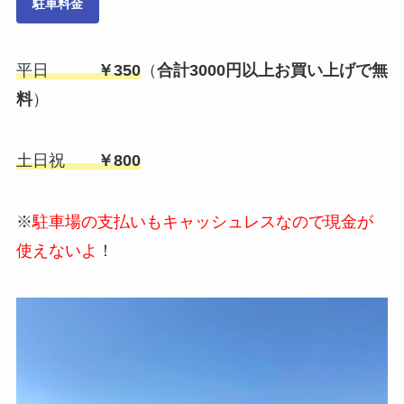
駐車料金
平日
￥350
（
合計3000円以上お買い上げで無
料
）
土日祝
￥800
※
駐車場の支払いもキャッシュレスなので現金が
使えないよ
！