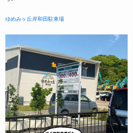
ゆめみヶ丘岸和田駐車場