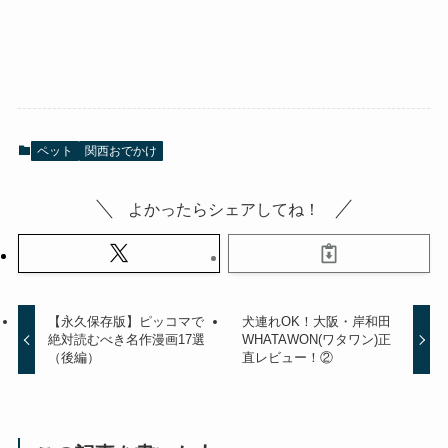
ペット
関西おでかけ
よかったらシェアしてね！
【永久保存版】ピッコマで
犬連れOK！大阪・岸和田
絶対読むべき名作漫画17選
WHATAWON(ワタワン)正
（後編）
直レビュー！②