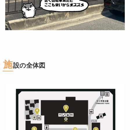
施
設の全体図