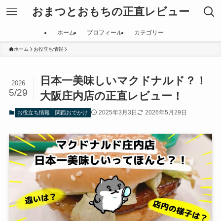
おまつとおもちの正直レビュー
ホーム
プロフィール
カテゴリー
ホーム
お役立ち情報
日本一美味しいマクドナルド？！
2026
5/29
大阪庄内店の正直レビュー！
2025年3月3日
2026年5月29日
お役立ち情報
関西おでかけ