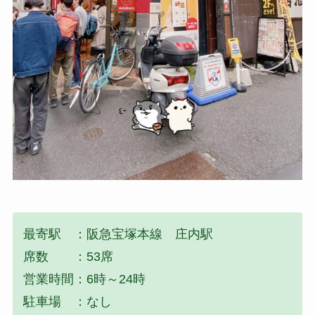
最寄駅 ：阪急宝塚本線 庄内駅
席数 ：53席
営業時間：6時～24時
駐車場 ：なし