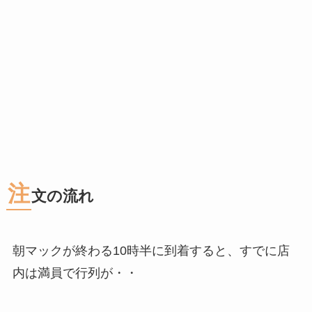
注
文の流れ
朝マックが終わる10時半に到着すると、すでに店
内は満員で行列が・・