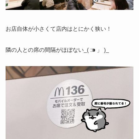
お店自体が小さくて店内はとにかく狭い！
隣の人との席の間隔がほぼない_( :⁍ 」 )_