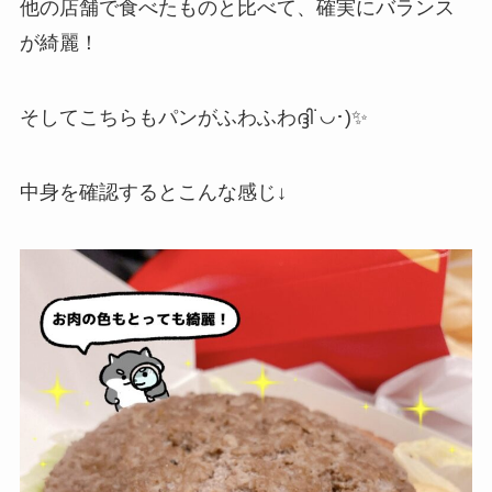
他の店舗で食べたものと比べて、確実にバランス
が綺麗！
そしてこちらもパンがふわふわദ്ദി˙◡･)✨
中身を確認するとこんな感じ↓