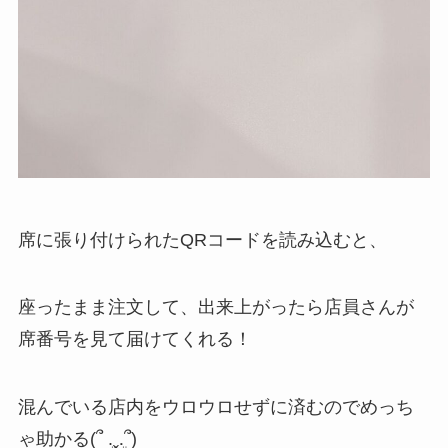
席に張り付けられたQRコードを読み込むと、
座ったまま注文して、出来上がったら店員さんが
席番号を見て届けてくれる！
混んでいる店内をウロウロせずに済むのでめっち
ゃ助かる(՞ ܸ.ˬ.ܸ՞)