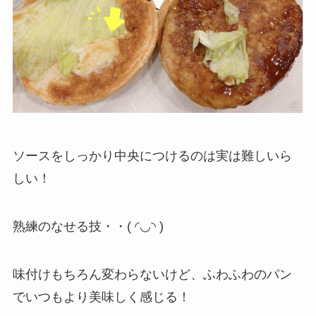
ソースをしっかり中央につけるのは実は難しいら
しい！
熟練のなせる技・・( ◜︎◡︎◝︎ )
味付けもちろん変わらないけど、ふわふわのパン
でいつもより美味しく感じる！