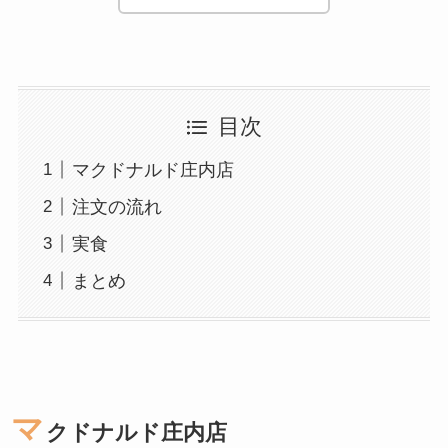
目次
マクドナルド庄内店
注文の流れ
実食
まとめ
マ
クドナルド庄内店