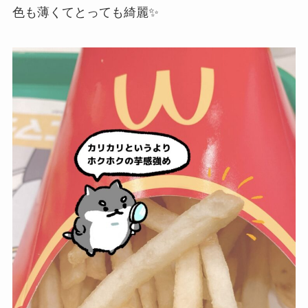
色も薄くてとっても綺麗✨