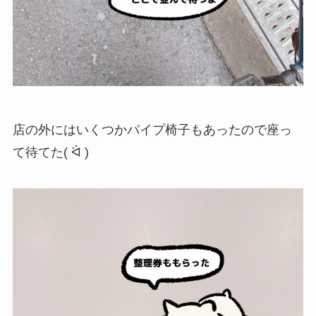
店の外にはいくつかパイプ椅子もあったので座っ
て待てた( ᐛ )