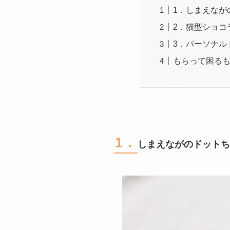
1．しまえなが
2．猫型ショコ
3．パーソナル
もらって困る
1．
しまえながのドットち