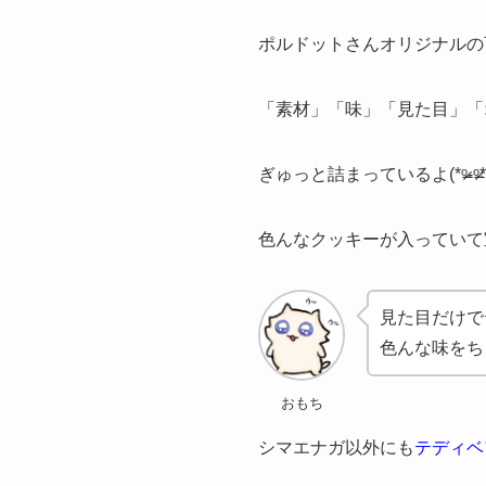
ポルドットさんオリジナルの
「素材」「味」「見た目」「
ぎゅっと詰まっているよ(*ᵒ̴̶̷-ᵒ̴̶̷*
色んなクッキーが入っていて宝箱
見た目だけで
色んな味をち
おもち
シマエナガ以外にも
テディベ