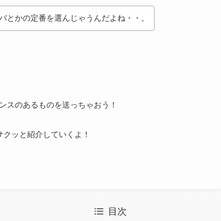
バとかの定番を選んじゃうんだよね・・。
ンスのあるものを送っちゃおう！
サクッと紹介していくよ！
目次