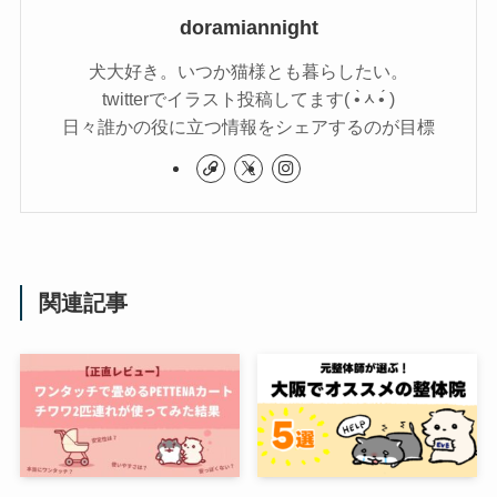
doramiannight
犬大好き。いつか猫様とも暮らしたい。
twitterでイラスト投稿してます( •̀ᆺ•́ )
日々誰かの役に立つ情報をシェアするのが目標
関連記事