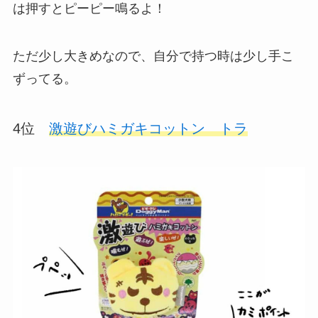
は押すとピーピー鳴るよ！
ただ少し大きめなので、自分で持つ時は少し手こ
ずってる。
4位
激遊びハミガキコットン トラ