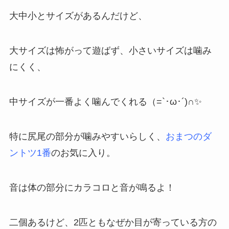
大中小とサイズがあるんだけど、
大サイズは怖がって遊ばず、小さいサイズは噛み
にくく、
中サイズが一番よく噛んでくれる（=`･ω･´)∩︎✨
特に尻尾の部分が噛みやすいらしく、
おまつのダ
ントツ1番
のお気に入り。
音は体の部分にカラコロと音が鳴るよ！
二個あるけど、2匹ともなぜか目が寄っている方の