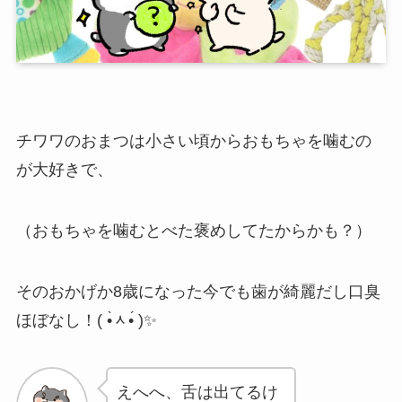
チワワのおまつは小さい頃からおもちゃを噛むの
が大好きで、
（おもちゃを噛むとべた褒めしてたからかも？）
そのおかげか8歳になった今でも歯が綺麗だし口臭
ほぼなし！( •̀ᆺ•́ )✨
えへへ、舌は出てるけ