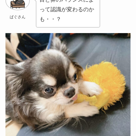
って認識が変わるのか
ぱぐさん
も・・？