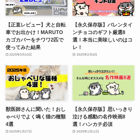
【正直レビュー】犬と自転
【永久保存版】バレンタイ
車でお出かけ！MARUTO
ンチョコのギフト厳選8
カゴカバーをチワワ2匹で
選！本当に美味しいのはコ
使ってみた結果
レ！
2025年5月10日
2025年2月4日
獣医師さんに聞いた！おし
【永久保存版】思いっきり
ゃべりでよく鳴く猫の種類
泣ける感動の名作映画8
4選
選！ハンカチ必須
2025年1月27日
2025年1月11日