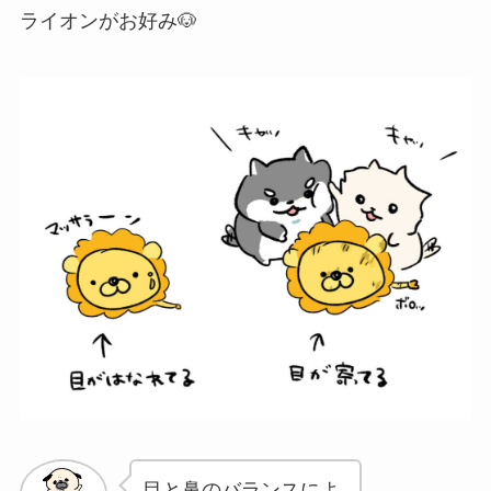
ライオンがお好み🐶
目と鼻のバランスによ