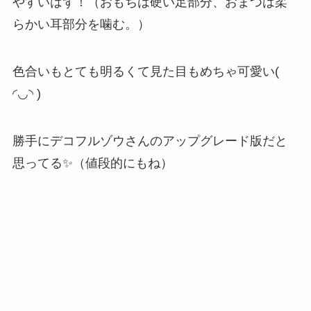
やすいはず！（おもちは硬い足部分、おまつは柔
らかい耳部分を噛む。）
色合いもとても明るくて見た目もめちゃ可愛い(
◜︎◡︎◝︎ )
勝手にデコフルゾウさんのアップグレード版だと
思ってる✨（値段的にもね）