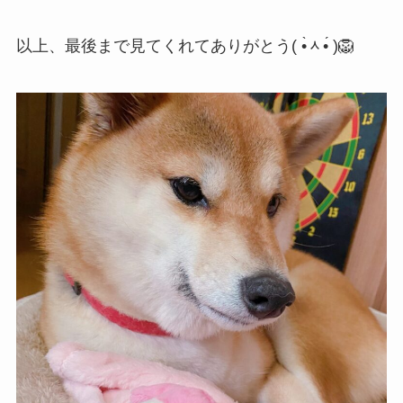
以上、最後まで見てくれてありがとう( •̀ᆺ•́ )🦁