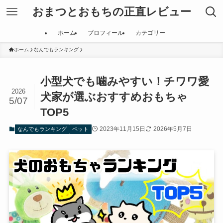
おまつとおもちの正直レビュー
ホーム
プロフィール
カテゴリー
ホーム
なんでもランキング
小型犬でも噛みやすい！チワワ愛
2026
犬家が選ぶおすすめおもちゃ
5/07
TOP5
2023年11月15日
2026年5月7日
なんでもランキング
ペット