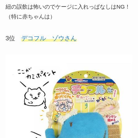
紐の誤飲は怖いのでケージに入れっぱなしはNG！
（特に赤ちゃんは）
3位
デコフル ゾウさん