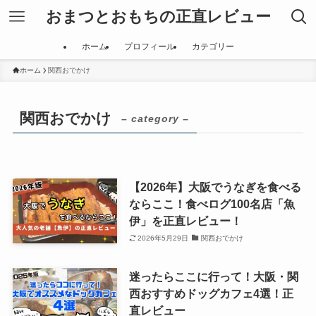
おまつとおもちの正直レビュー
ホーム
プロフィール
カテゴリー
ホーム
関西おでかけ
関西おでかけ
– category –
【2026年】大阪でうなぎを食べる
ならここ！食べログ100名店「魚
伊」を正直レビュー！
2026年5月29日
関西おでかけ
迷ったらここに行って！大阪・関
西おすすめドッグカフェ4選！正
直レビュー