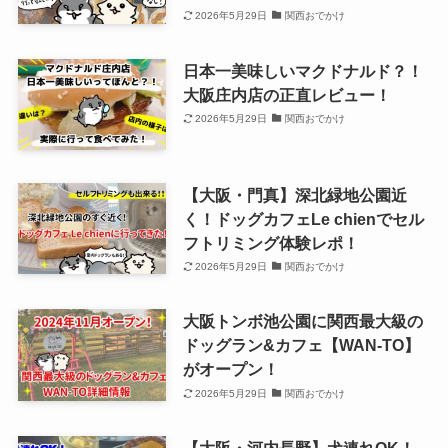
2026年5月29日
関西おでかけ
日本一美味しいマクドナルド？！
大阪庄内店の正直レビュー！
2026年5月29日
関西おでかけ
【大阪・門真】深北緑地公園近
く！ドッグカフェLe chienでセル
フトリミング体験レポ！
2026年5月29日
関西おでかけ
大阪トンボ池公園に関西最大級の
ドッグラン&カフェ【WAN-TO】
がオープン！
2026年5月29日
関西おでかけ