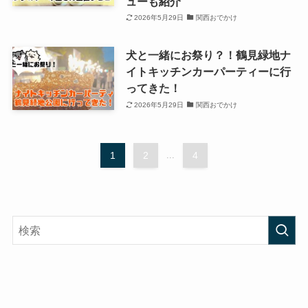
ューも紹介
2026年5月29日
関西おでかけ
犬と一緒にお祭り？！鶴見緑地ナ
イトキッチンカーパーティーに行
ってきた！
2026年5月29日
関西おでかけ
1
2
...
4